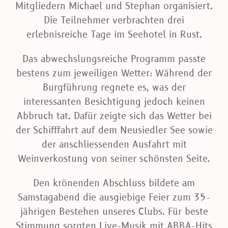
Mitgliedern Michael und Stephan organisiert.
Die Teilnehmer verbrachten drei
erlebnisreiche Tage im Seehotel in Rust.
Das abwechslungsreiche Programm passte
bestens zum jeweiligen Wetter: Während der
Burgführung regnete es, was der
interessanten Besichtigung jedoch keinen
Abbruch tat. Dafür zeigte sich das Wetter bei
der Schifffahrt auf dem Neusiedler See sowie
der anschliessenden Ausfahrt mit
Weinverkostung von seiner schönsten Seite.
Den krönenden Abschluss bildete am
Samstagabend die ausgiebige Feier zum 35-
jährigen Bestehen unseres Clubs. Für beste
Stimmung sorgten Live-Musik mit ABBA-Hits